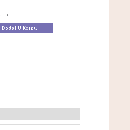
ćima.
Dodaj U Korpu