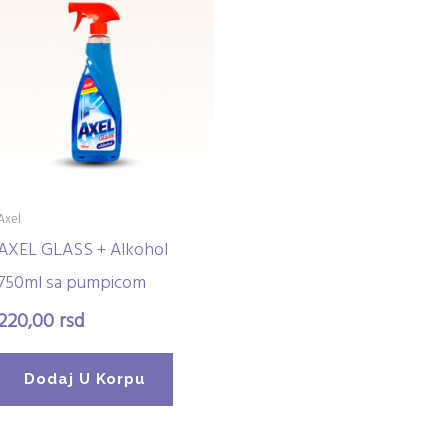
Axel
AXEL GLASS + Alkohol
750ml sa pumpicom
220,00
rsd
Dodaj U Korpu