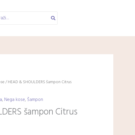
ose
/ HEAD & SHOULDERS šampon Citrus
a
,
Nega kose
,
Šampon
DERS šampon Citrus