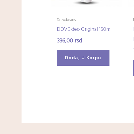
Dezodorans
DOVE deo Original 150ml
336,00
rsd
Dodaj U Korpu