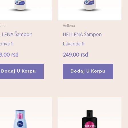
lena
Hellena
LLENA Šampon
HELLENA Šampon
riva 1l
Lavanda 1l
9,00
rsd
249,00
rsd
Dodaj U Korpu
Dodaj U Korpu