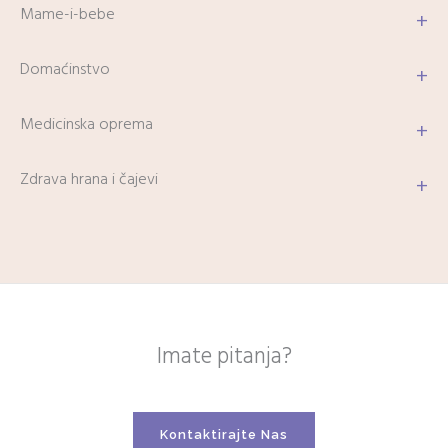
Mame-i-bebe
+
Domaćinstvo
+
Medicinska oprema
+
Zdrava hrana i čajevi
+
Imate pitanja?
Kontaktirajte Nas