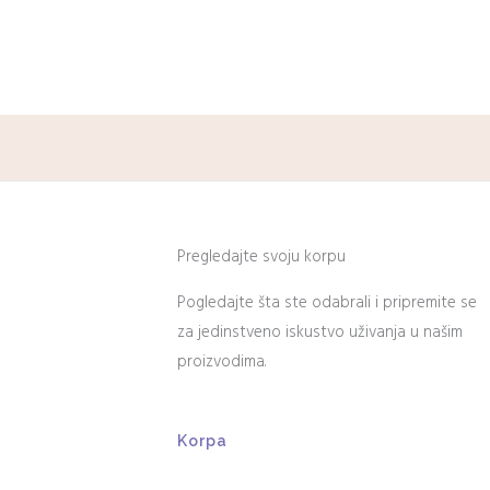
Pregledajte svoju korpu
Pogledajte šta ste odabrali i pripremite se
za jedinstveno iskustvo uživanja u našim
proizvodima.
Korpa