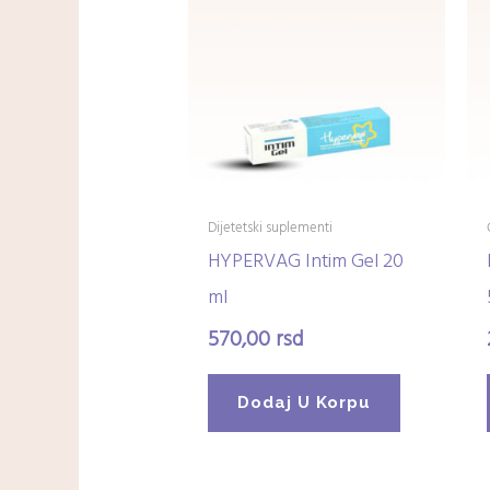
Dijetetski suplementi
HYPERVAG Intim Gel 20
ml
570,00
rsd
Dodaj U Korpu