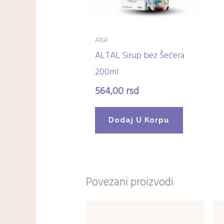
Altal
ALTAL Sirup bez Šećera
200ml
564,00
rsd
Dodaj U Korpu
Povezani proizvodi