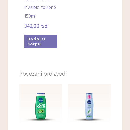
Invisible za žene
150ml
342,00
rsd
Dodaj U
Korpu
Povezani proizvodi