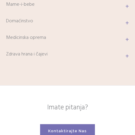
Mame-i-bebe
+
Domaćinstvo
+
Medicinska oprema
+
Zdrava hrana i čajevi
+
Imate pitanja?
Kontaktirajte Nas