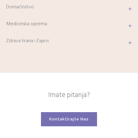
Domaćinstvo
+
Medicinska oprema
+
Zdrava hrana i čajevi
+
Imate pitanja?
Kontaktirajte Nas