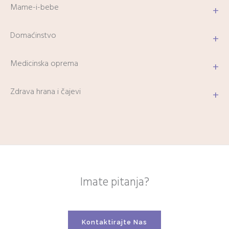
Mame-i-bebe
+
Domaćinstvo
+
Medicinska oprema
+
Zdrava hrana i čajevi
+
Imate pitanja?
Kontaktirajte Nas