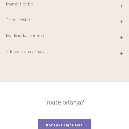
Mame-i-bebe
+
Domaćinstvo
+
Medicinska oprema
+
Zdrava hrana i čajevi
+
Imate pitanja?
Kontaktirajte Nas