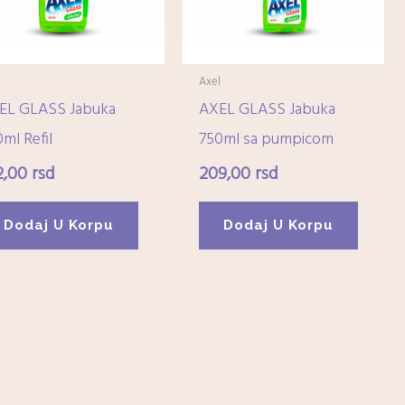
l
Axel
EL GLASS Jabuka
AXEL GLASS Jabuka
ml Refil
750ml sa pumpicom
2,00
rsd
209,00
rsd
Dodaj U Korpu
Dodaj U Korpu