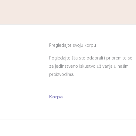
Pregledajte svoju korpu
Pogledajte šta ste odabrali i pripremite se
za jedinstveno iskustvo uživanja u našim
proizvodima.
Korpa