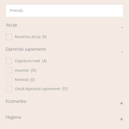
Akcije
-
Mesečna akcija
(9)
Dijetetski suplementi
-
Digestivni trakt
(4)
Imunitet
(15)
Minerali
(0)
Ostali dijetetski suplementi
(17)
Kozmetika
+
Higijena
+