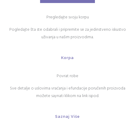
Pregledajte svoju korpu
Pogledajte šta ste odabrali i pripremite se za jedinstveno iskustvo
uživanja u našim proizvodima.
Korpa
Povrat robe
Sve detalje o uslovima vraćanja i efundacije poručenih proizvoda
možete saynati klikom na link ispod.
Saznaj Više