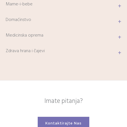
Mame-i-bebe
+
Domaćinstvo
+
Medicinska oprema
+
Zdrava hrana i čajevi
+
Imate pitanja?
Kontaktirajte Nas