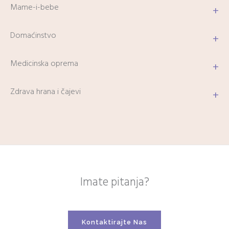
Mame-i-bebe
+
Domaćinstvo
+
Medicinska oprema
+
Zdrava hrana i čajevi
+
Imate pitanja?
Kontaktirajte Nas