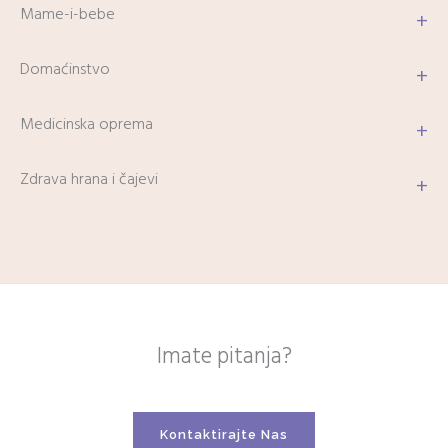
Mame-i-bebe
+
Domaćinstvo
+
Medicinska oprema
+
Zdrava hrana i čajevi
+
Imate pitanja?
Kontaktirajte Nas