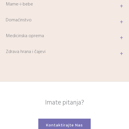
Mame-i-bebe
+
Domaćinstvo
+
Medicinska oprema
+
Zdrava hrana i čajevi
+
Imate pitanja?
Kontaktirajte Nas