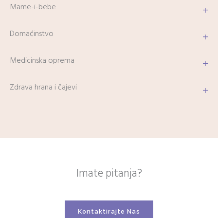
Mame-i-bebe
+
Domaćinstvo
+
Medicinska oprema
+
Zdrava hrana i čajevi
+
Imate pitanja?
Kontaktirajte Nas