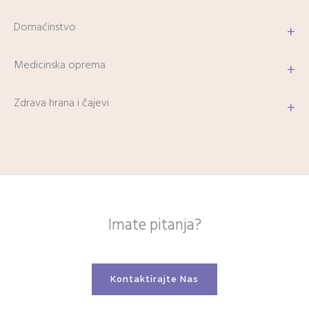
Domaćinstvo
+
Medicinska oprema
+
Zdrava hrana i čajevi
+
Imate pitanja?
Kontaktirajte Nas