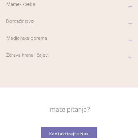
Mame-i-bebe
+
Domaćinstvo
+
Medicinska oprema
+
Zdrava hrana i čajevi
+
Imate pitanja?
Kontaktirajte Nas