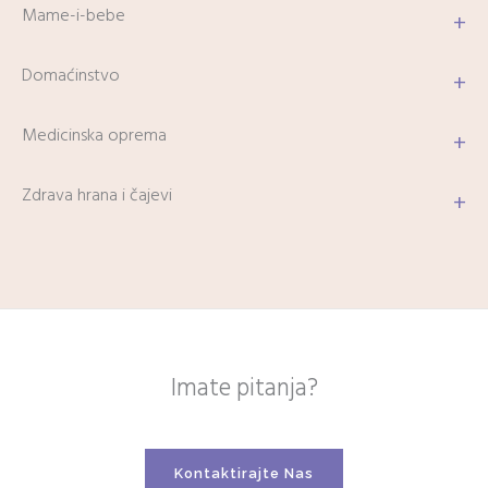
Mame-i-bebe
+
Domaćinstvo
+
Medicinska oprema
+
Zdrava hrana i čajevi
+
Imate pitanja?
Kontaktirajte Nas