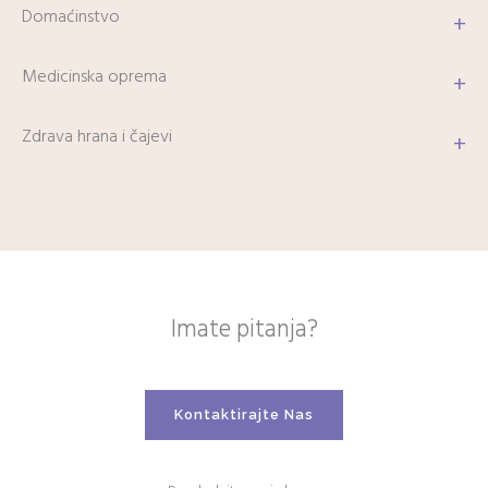
Domaćinstvo
+
Medicinska oprema
+
Zdrava hrana i čajevi
+
Imate pitanja?
Kontaktirajte Nas