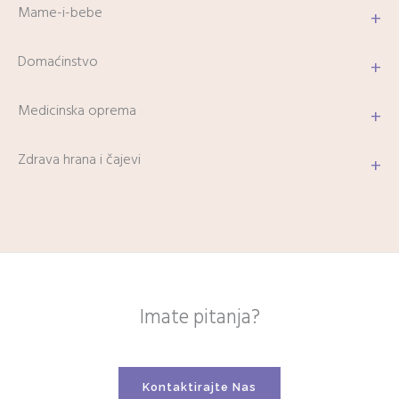
Mame-i-bebe
+
Domaćinstvo
+
Medicinska oprema
+
Zdrava hrana i čajevi
+
Imate pitanja?
Kontaktirajte Nas