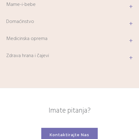
Mame-i-bebe
+
Domaćinstvo
+
Medicinska oprema
+
Zdrava hrana i čajevi
+
Imate pitanja?
Kontaktirajte Nas