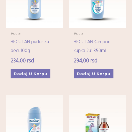
Becutan
Becutan
BECUTAN puder za
BECUTAN šampon i
decu100g
kupka 2u1 350ml
234,00
rsd
294,00
rsd
Dodaj U Korpu
Dodaj U Korpu