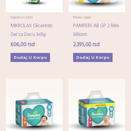
Digestivni trakt
Mame i bebe
MIKROLAX Glicerinski
PAMPERS AB GP 2 Mini
Gel za Decu 3x8g
96kom
606,00
rsd
2.395,00
rsd
Dodaj U Korpu
Dodaj U Korpu