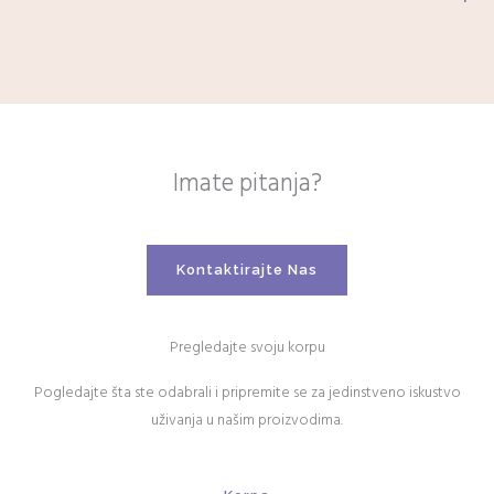
Imate pitanja?
Kontaktirajte Nas
Pregledajte svoju korpu
Pogledajte šta ste odabrali i pripremite se za jedinstveno iskustvo
uživanja u našim proizvodima.