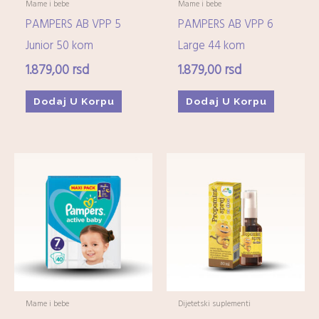
Mame i bebe
Mame i bebe
PAMPERS AB VPP 5
PAMPERS AB VPP 6
Junior 50 kom
Large 44 kom
1.879,00
rsd
1.879,00
rsd
Dodaj U Korpu
Dodaj U Korpu
Mame i bebe
Dijetetski suplementi