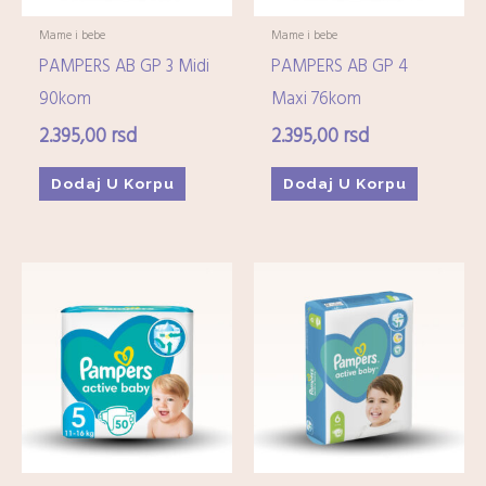
Mame i bebe
Mame i bebe
PAMPERS AB GP 3 Midi
PAMPERS AB GP 4
90kom
Maxi 76kom
2.395,00
rsd
2.395,00
rsd
Dodaj U Korpu
Dodaj U Korpu