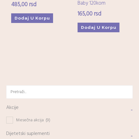
Baby 120kom
485,00
rsd
165,00
rsd
Dodaj U Korpu
Dodaj U Korpu
Akcije
-
Mesečna akcija
(9)
Dijetetski suplementi
-