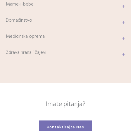
Mame-i-bebe
+
Domaćinstvo
+
Medicinska oprema
+
Zdrava hrana i čajevi
+
Imate pitanja?
Kontaktirajte Nas