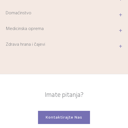
Domaćinstvo
+
Medicinska oprema
+
Zdrava hrana i čajevi
+
Imate pitanja?
Kontaktirajte Nas