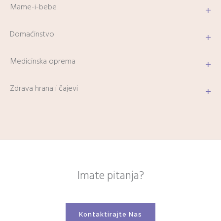
Mame-i-bebe
+
Domaćinstvo
+
Medicinska oprema
+
Zdrava hrana i čajevi
+
Imate pitanja?
Kontaktirajte Nas