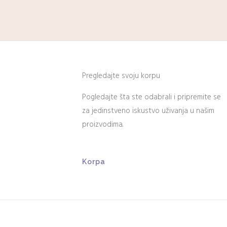
Pregledajte svoju korpu
Pogledajte šta ste odabrali i pripremite se
za jedinstveno iskustvo uživanja u našim
proizvodima.
Korpa