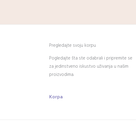
Pregledajte svoju korpu
Pogledajte šta ste odabrali i pripremite se
za jedinstveno iskustvo uživanja u našim
proizvodima.
Korpa