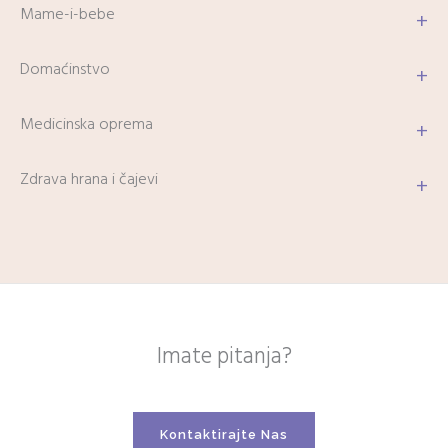
Mame-i-bebe
+
Domaćinstvo
+
Medicinska oprema
+
Zdrava hrana i čajevi
+
Imate pitanja?
Kontaktirajte Nas