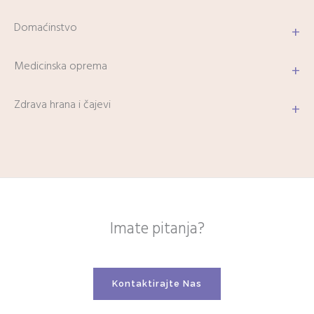
Domaćinstvo
+
Medicinska oprema
+
Zdrava hrana i čajevi
+
Imate pitanja?
Kontaktirajte Nas