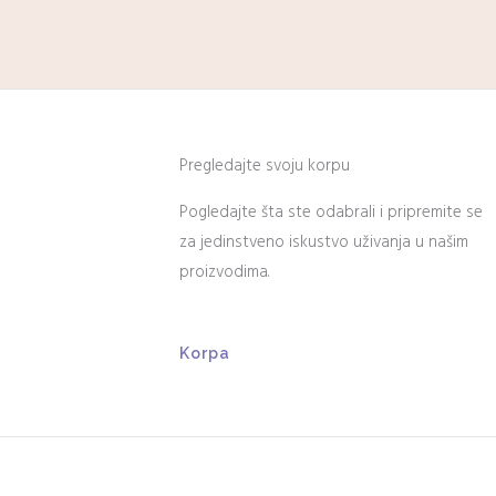
Pregledajte svoju korpu
Pogledajte šta ste odabrali i pripremite se
za jedinstveno iskustvo uživanja u našim
proizvodima.
Korpa