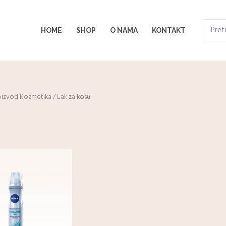
Search
HOME
SHOP
O NAMA
KONTAKT
for:
oizvod Kozmetika / Lak za kosu