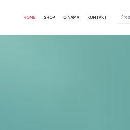
Search
HOME
SHOP
O NAMA
KONTAKT
for: