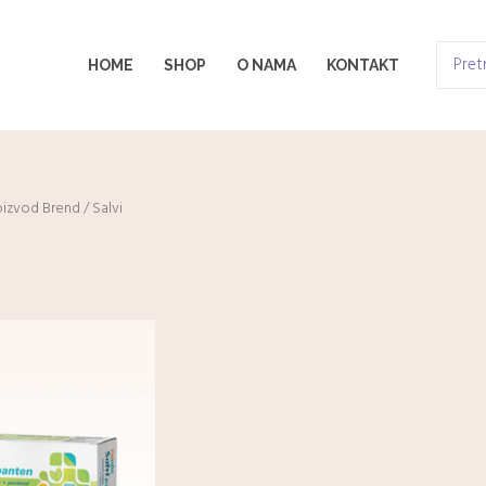
Search
HOME
SHOP
O NAMA
KONTAKT
for:
oizvod Brend / Salvi