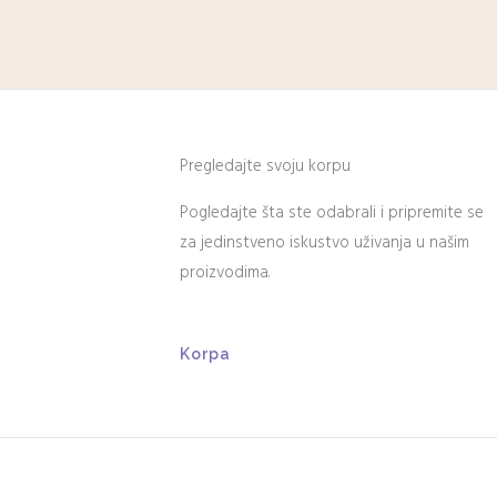
Pregledajte svoju korpu
Pogledajte šta ste odabrali i pripremite se
za jedinstveno iskustvo uživanja u našim
proizvodima.
Korpa