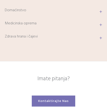
Domaćinstvo
+
Medicinska oprema
+
Zdrava hrana i čajevi
+
Imate pitanja?
Kontaktirajte Nas