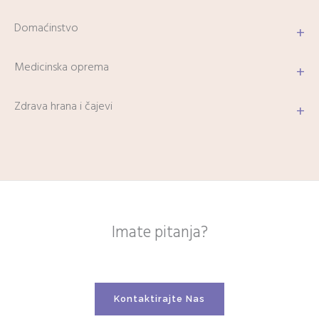
Domaćinstvo
+
Medicinska oprema
+
Zdrava hrana i čajevi
+
Imate pitanja?
Kontaktirajte Nas